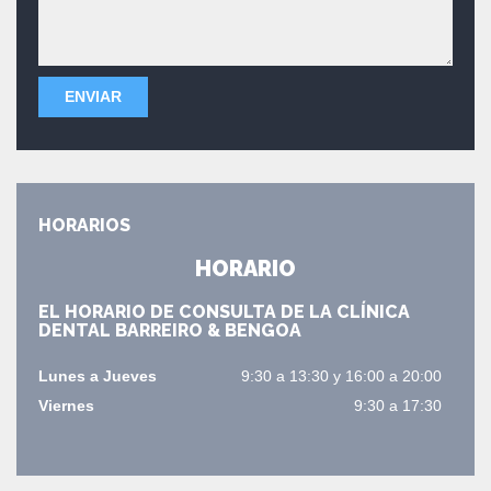
HORARIOS
HORARIO
EL HORARIO DE CONSULTA DE LA CLÍNICA
DENTAL BARREIRO & BENGOA
Lunes a Jueves
9:30 a 13:30 y 16:00 a 20:00
Viernes
9:30 a 17:30