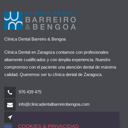
Clínica Dental Barreiro & Bengoa
Clínica Dental en Zaragoza contamos con profesionales
altamente cualificados y con ámplia experiencia. Nuestro
compromiso con el paciente una atención dental de máxima
calidad. Queremos ser tu clínica dental de Zaragoza.
976 439 475
info@clinicadentalbarreirobengoa.com
Paseo María Agustín 31
Zaragoza
Aragón
,
COOKIES & PRIVACIDAD