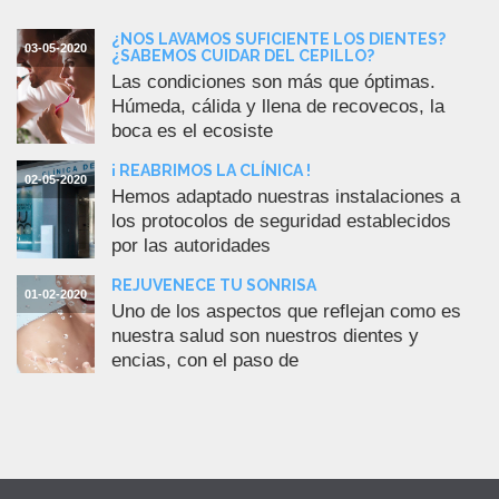
¿NOS LAVAMOS SUFICIENTE LOS DIENTES?
03-05-2020
¿SABEMOS CUIDAR DEL CEPILLO?
Las condiciones son más que óptimas.
Húmeda, cálida y llena de recovecos, la
boca es el ecosiste
¡ REABRIMOS LA CLÍNICA !
02-05-2020
Hemos adaptado nuestras instalaciones a
los protocolos de seguridad establecidos
por las autoridades
REJUVENECE TU SONRISA
01-02-2020
Uno de los aspectos que reflejan como es
nuestra salud son nuestros dientes y
encias, con el paso de